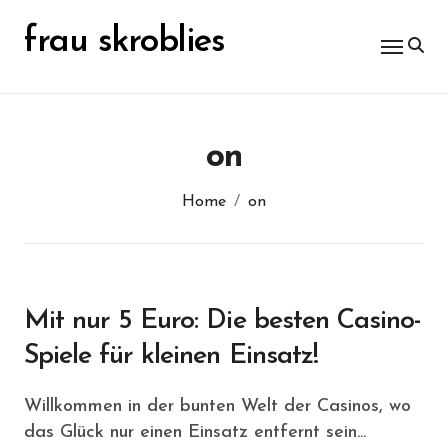
Skip
nach:
to
frau skroblies
content
on
Home
on
Mit nur 5 Euro: Die besten Casino-
Spiele für kleinen Einsatz!
Willkommen in der bunten Welt der Casinos, wo
das Glück nur einen Einsatz entfernt sein...