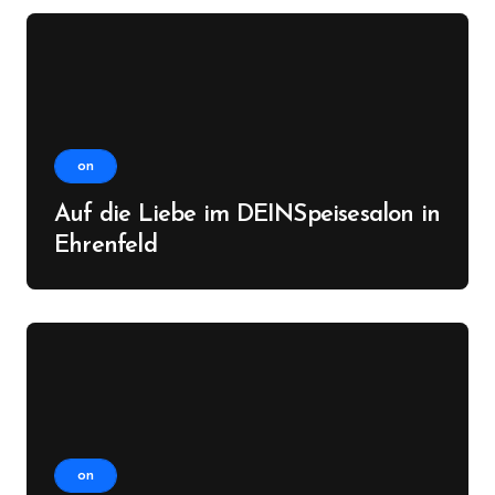
on
Auf die Liebe im DEINSpeisesalon in
Ehrenfeld
on